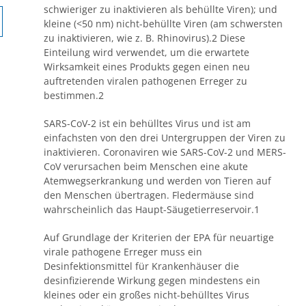
schwieriger zu inaktivieren als behüllte Viren); und
kleine (<50 nm) nicht-behüllte Viren (am schwersten
zu inaktivieren, wie z. B. Rhinovirus).2 Diese
Einteilung wird verwendet, um die erwartete
Wirksamkeit eines Produkts gegen einen neu
auftretenden viralen pathogenen Erreger zu
bestimmen.2
SARS-CoV-2 ist ein behülltes Virus und ist am
einfachsten von den drei Untergruppen der Viren zu
inaktivieren. Coronaviren wie SARS-CoV-2 und MERS-
CoV verursachen beim Menschen eine akute
Atemwegserkrankung und werden von Tieren auf
den Menschen übertragen. Fledermäuse sind
wahrscheinlich das Haupt-Säugetierreservoir.1
Auf Grundlage der Kriterien der EPA für neuartige
virale pathogene Erreger muss ein
Desinfektionsmittel für Krankenhäuser die
desinfizierende Wirkung gegen mindestens ein
kleines oder ein großes nicht-behülltes Virus