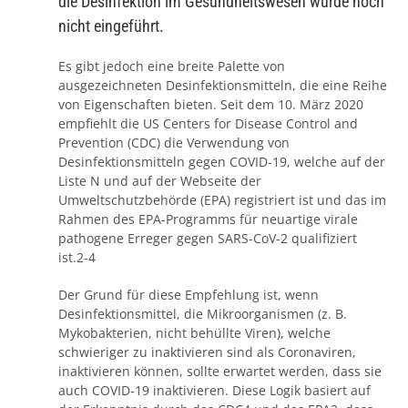
die Desinfektion im Gesundheitswesen wurde noch
nicht eingeführt.
Es gibt jedoch eine breite Palette von
ausgezeichneten Desinfektionsmitteln, die eine Reihe
von Eigenschaften bieten. Seit dem 10. März 2020
empfiehlt die US Centers for Disease Control and
Prevention (CDC) die Verwendung von
Desinfektionsmitteln gegen COVID-19, welche auf der
Liste N und auf der Webseite der
Umweltschutzbehörde (EPA) registriert ist und das im
Rahmen des EPA-Programms für neuartige virale
pathogene Erreger gegen SARS-CoV-2 qualifiziert
ist.2-4
Der Grund für diese Empfehlung ist, wenn
Desinfektionsmittel, die Mikroorganismen (z. B.
Mykobakterien, nicht behüllte Viren), welche
schwieriger zu inaktivieren sind als Coronaviren,
inaktivieren können, sollte erwartet werden, dass sie
auch COVID-19 inaktivieren. Diese Logik basiert auf