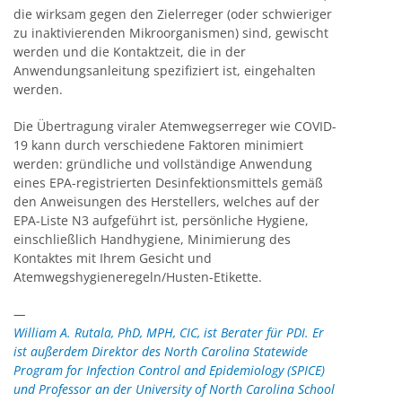
die wirksam gegen den Zielerreger (oder schwieriger
zu inaktivierenden Mikroorganismen) sind, gewischt
werden und die Kontaktzeit, die in der
Anwendungsanleitung spezifiziert ist, eingehalten
werden.
Die Übertragung viraler Atemwegserreger wie COVID-
19 kann durch verschiedene Faktoren minimiert
werden: gründliche und vollständige Anwendung
eines EPA-registrierten Desinfektionsmittels gemäß
den Anweisungen des Herstellers, welches auf der
EPA-Liste N3 aufgeführt ist, persönliche Hygiene,
einschließlich Handhygiene, Minimierung des
Kontaktes mit Ihrem Gesicht und
Atemwegshygieneregeln/Husten-Etikette.
—
William A. Rutala, PhD, MPH, CIC, ist Berater für PDI. Er
ist außerdem Direktor des North Carolina Statewide
Program for Infection Control and Epidemiology (SPICE)
und Professor an der University of North Carolina School