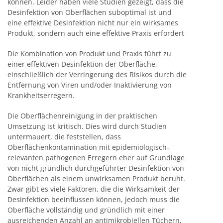
können. Leider haben viele Studien gezeigt, dass die
Desinfektion von Oberflächen suboptimal ist und
eine effektive Desinfektion nicht nur ein wirksames
Produkt, sondern auch eine effektive Praxis erfordert
Die Kombination von Produkt und Praxis führt zu
einer effektiven Desinfektion der Oberfläche,
einschließlich der Verringerung des Risikos durch die
Entfernung von Viren und/oder Inaktivierung von
Krankheitserregern.
Die Oberflächenreinigung in der praktischen
Umsetzung ist kritisch. Dies wird durch Studien
untermauert, die feststellen, dass
Oberflächenkontamination mit epidemiologisch-
relevanten pathogenen Erregern eher auf Grundlage
von nicht gründlich durchgeführter Desinfektion von
Oberflächen als einem unwirksamen Produkt beruht.
Zwar gibt es viele Faktoren, die die Wirksamkeit der
Desinfektion beeinflussen können, jedoch muss die
Oberfläche vollständig und gründlich mit einer
ausreichenden Anzahl an antimikrobiellen Tüchern,