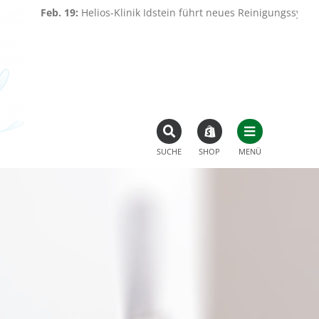
eb. 19:
Helios-Klinik Idstein führt neues Reinigungssystem ein
|
SUCHE
SHOP
MENÜ