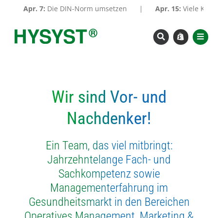
Zum
Apr. 7:
Die DIN-Norm umsetzen
|
Apr. 15:
Viele Krankenha
Inhalt
springen
Wir sind Vor- und
Nachdenker!
Ein Team, das viel mitbringt:
Jahrzehntelange Fach- und
Sachkompetenz sowie
Managementerfahrung im
Gesundheitsmarkt in den Bereichen
Operatives Management, Marketing &