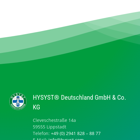
HYSYST® Deutschland GmbH & Co.
KG
Cleveschestraße 14a
59555 Lippstadt
Telefon:
+49 (0) 2941 828 – 88 77
E-Mail:
info@hysyst.com