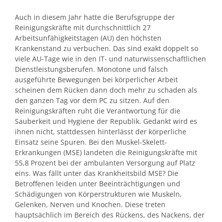
Auch in diesem Jahr hatte die Berufsgruppe der
Reinigungskräfte mit durchschnittlich 27
Arbeitsunfähigkeitstagen (AU) den höchsten
Krankenstand zu verbuchen. Das sind exakt doppelt so
viele AU-Tage wie in den IT- und naturwissenschaftlichen
Dienstleistungsberufen. Monotone und falsch
ausgeführte Bewegungen bei körperlicher Arbeit
scheinen dem Rücken dann doch mehr zu schaden als
den ganzen Tag vor dem PC zu sitzen. Auf den
Reinigungskräften ruht die Verantwortung für die
Sauberkeit und Hygiene der Republik. Gedankt wird es
ihnen nicht, stattdessen hinterlässt der körperliche
Einsatz seine Spuren. Bei den Muskel-Skelett-
Erkrankungen (MSE) landeten die Reinigungskräfte mit
55,8 Prozent bei der ambulanten Versorgung auf Platz
eins. Was fällt unter das Krankheitsbild MSE? Die
Betroffenen leiden unter Beeinträchtigungen und
Schädigungen von Körperstrukturen wie Muskeln,
Gelenken, Nerven und Knochen. Diese treten
hauptsächlich im Bereich des Rückens, des Nackens, der