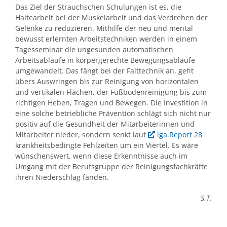
Das Ziel der Strauchschen Schulungen ist es, die
Haltearbeit bei der Muskelarbeit und das Verdrehen der
Gelenke zu reduzieren. Mithilfe der neu und mental
bewusst erlernten Arbeitstechniken werden in einem
Tagesseminar die ungesunden automatischen
Arbeitsabläufe in körpergerechte Bewegungsabläufe
umgewandelt. Das fängt bei der Falttechnik an, geht
übers Auswringen bis zur Reinigung von horizontalen
und vertikalen Flächen, der Fußbodenreinigung bis zum
richtigen Heben, Tragen und Bewegen. Die Investition in
eine solche betriebliche Prävention schlägt sich nicht nur
positiv auf die Gesundheit der Mitarbeiterinnen und
Mitarbeiter nieder, sondern senkt laut
iga.Report 28
krankheitsbedingte Fehlzeiten um ein Viertel. Es wäre
wünschenswert, wenn diese Erkenntnisse auch im
Umgang mit der Berufsgruppe der Reinigungsfachkräfte
ihren Niederschlag fänden.
S.T.