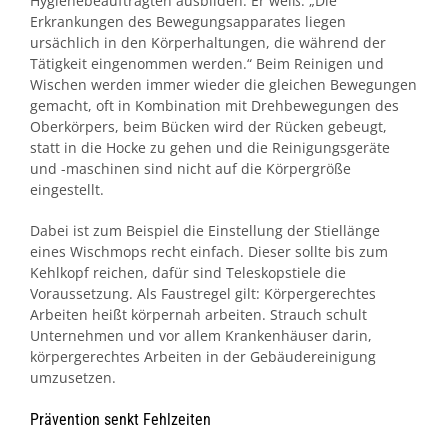
Hygienebeauftragten ausbilden. Er weiß: „Die
Erkrankungen des Bewegungsapparates liegen
ursächlich in den Körperhaltungen, die während der
Tätigkeit eingenommen werden.“ Beim Reinigen und
Wischen werden immer wieder die gleichen Bewegungen
gemacht, oft in Kombination mit Drehbewegungen des
Oberkörpers, beim Bücken wird der Rücken gebeugt,
statt in die Hocke zu gehen und die Reinigungsgeräte
und -maschinen sind nicht auf die Körpergröße
eingestellt.
Dabei ist zum Beispiel die Einstellung der Stiellänge
eines Wischmops recht einfach. Dieser sollte bis zum
Kehlkopf reichen, dafür sind Teleskopstiele die
Voraussetzung. Als Faustregel gilt: Körpergerechtes
Arbeiten heißt körpernah arbeiten. Strauch schult
Unternehmen und vor allem Krankenhäuser darin,
körpergerechtes Arbeiten in der Gebäudereinigung
umzusetzen.
Prävention senkt Fehlzeiten