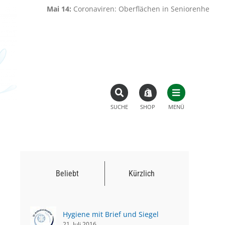
Mai 14:
Coronaviren: Oberflächen in Seniorenheimen werde
SUCHE
SHOP
MENÜ
Beliebt
Kürzlich
Hygiene mit Brief und Siegel
21. Juli 2016