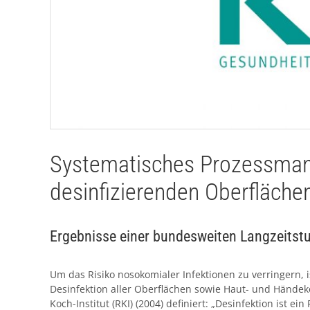
Systematisches Prozessman
desinfizierenden Oberfläche
Ergebnisse einer bundesweiten Langzeitst
Um das Risiko nosokomialer Infektionen zu verringern, 
Desinfektion aller Oberflächen sowie Haut- und Händek
Koch-Institut (RKI) (2004) definiert: „Desinfektion ist 