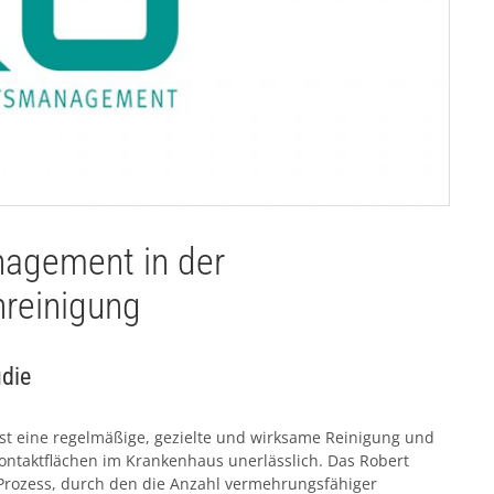
agement in der
nreinigung
udie
ist eine regelmäßige, gezielte und wirksame Reinigung und
ontaktflächen im Krankenhaus unerlässlich. Das Robert
ein Prozess, durch den die Anzahl vermehrungsfähiger