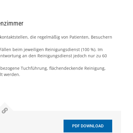
tenzimmer
kontaktstellen, die regelmäßig von Patienten, Besuchern
Fällen beim jeweiligen Reinigungsdienst (100 %). Im
antwortung an den Reinigungsdienst jedoch nur zu 60
dsbezogene Tuchführung, flächendeckende Reinigung,
lt werden.
PDF DOWNLOAD