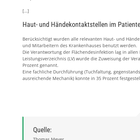
[…]
Haut- und Händekontaktstellen im Patien
Berücksichtigt wurden alle relevanten Haut- und Hände
und Mitarbeitern des Krankenhauses benutzt werden.
Die Verantwortung der Flächendesinfektion lag in allen 
Leistungsverzeichnis (LV) wurde die Zuweisung der Ver
Prozent genannt.
Eine fachliche Durchführung (Tuchfaltung, gegenstan
ausreichende Mechanik) konnte in 35 Prozent festgestel
Quelle:
Thomas Meyer