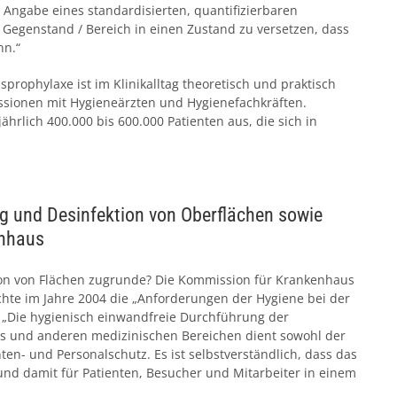
 Angabe eines standardisierten, quantifizierbaren
 Gegenstand / Bereich in einen Zustand zu versetzen, dass
nn.“
sprophylaxe ist im Klinikalltag theoretisch und praktisch
ionen mit Hygieneärzten und Hygienefachkräften.
rlich 400.000 bis 600.000 Patienten aus, die sich in
g und Desinfektion von Oberflächen sowie
enhaus
tion von Flächen zugrunde? Die Kommission für Krankenhaus
chte im Jahre 2004 die „Anforderungen der Hygiene bei der
: „Die hygienisch einwandfreie Durchführung der
s und anderen medizinischen Bereichen dient sowohl der
en- und Personalschutz. Es ist selbstverständlich, dass das
nd damit für Patienten, Besucher und Mitarbeiter in einem