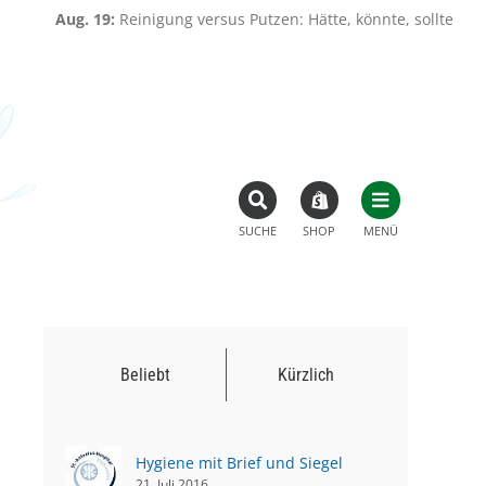
g. 19:
Reinigung versus Putzen: Hätte, könnte, sollte, WÜRDE!
|
SUCHE
SHOP
MENÜ
Beliebt
Kürzlich
Hygiene mit Brief und Siegel
21. Juli 2016