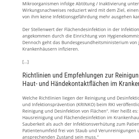
Mikroorganismen infolge Abtötung / Inaktivierung unter
Wirkungsnachweises reduziert wird mit dem Ziel, einen
von ihm keine Infektionsgefährdung mehr ausgehen ka
Der Stellenwert der Flächendesinfektion in der Infektion
angekommen durch die Einrichtung von Hygienekommiss
Dennoch geht das Bundesgesundheitsministerium von jäh
Krankenhäusern infizieren.
[…]
Richtlinien und Empfehlungen zur Reinigun
Haut- und Händekontaktflächen im Krank
Welche Richtlinien liegen der Reinigung und Desinfek
und Infektionsprävention (KRINKO) beim RKI veröffentli
Reinigung und Desinfektion von Flächen“. Hier heißt es
Hausreinigung und Flächendesinfektion im Krankenhau
Sauberkeit als auch der Infektionsverhütung zum Patient
Patientenumfeld frei von Staub und Verunreinigungen u
ansprechenden Zustand sein muss.“