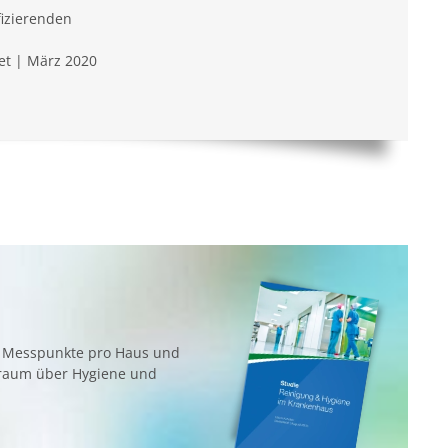
izierenden
t | März 2020
Messpunkte pro Haus und
raum über Hygiene und