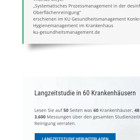
„Systematisches Prozessmanagement in der desinf
Oberflächenreinigung”
erschienen im KU Gesundheitsmanagement Konkre
Hygienemanagement im Krankenhaus
ku-gesundheitsmanagement.de
Langzeitstudie in 60 Krankenhäusern
Lesen Sie auf
50
Seiten was
60
Krankenhäuser,
48
3.600
Messungen über den gesamten Studienzeit
Reinigung verraten.
LANGZEITSTUDIE HERUNTERLADEN