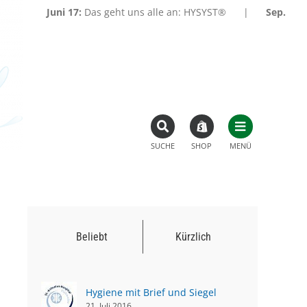
Juni 17:
Das geht uns alle an: HYSYST®
|
Sep. 13:
Hygien
SUCHE
SHOP
MENÜ
Beliebt
Kürzlich
Hygiene mit Brief und Siegel
21. Juli 2016