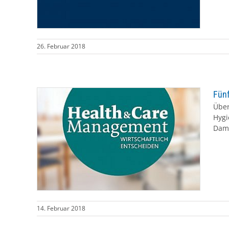
26. Februar 2018
Fünf
Über
Hygi
Dami
14. Februar 2018