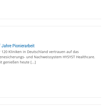
 Jahre Pionierarbeit
 120 Kliniken in Deutschland vertrauen auf das
enesicherungs- und Nachweissystem HYSYST Healthcare.
t genießen heute [...]