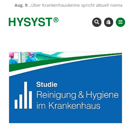
Zum
Aug. 9:
„Über Krankenhauskeime spricht aktuell niemand“
Inhalt
springen