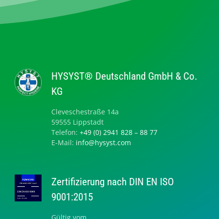
HYSYST® Deutschland GmbH & Co.
KG
Cleveschestraße 14a
59555 Lippstadt
Telefon:
+49 (0) 2941 828 – 88 77
E-Mail:
info@hysyst.com
Zertifizierung nach DIN EN ISO
9001:2015
Gültig vom