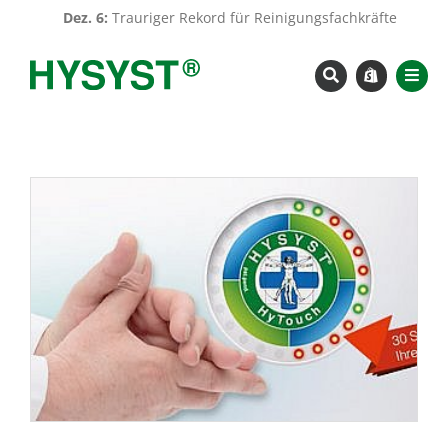
Zum
Dez. 6:
Trauriger Rekord für Reinigungsfachkräfte
|
Fe
Inhalt
springen