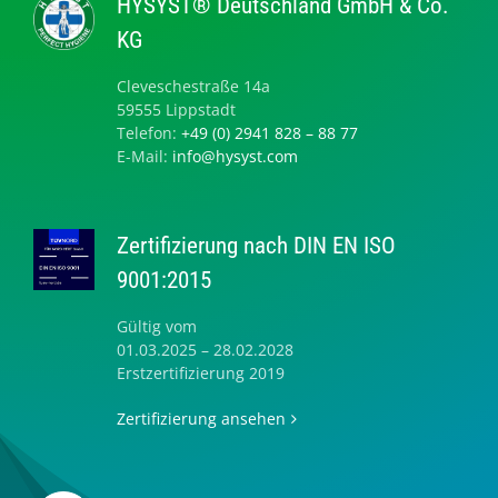
HYSYST® Deutschland GmbH & Co.
KG
Cleveschestraße 14a
59555 Lippstadt
Telefon:
+49 (0) 2941 828 – 88 77
E-Mail:
info@hysyst.com
Zertifizierung nach DIN EN ISO
9001:2015
Gültig vom
01.03.2025 – 28.02.2028
Erstzertifizierung 2019
Zertifizierung ansehen