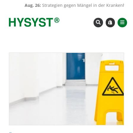
Zum
Aug. 26:
Strategien gegen Mängel in der Krankenhaushy
Inhalt
springen