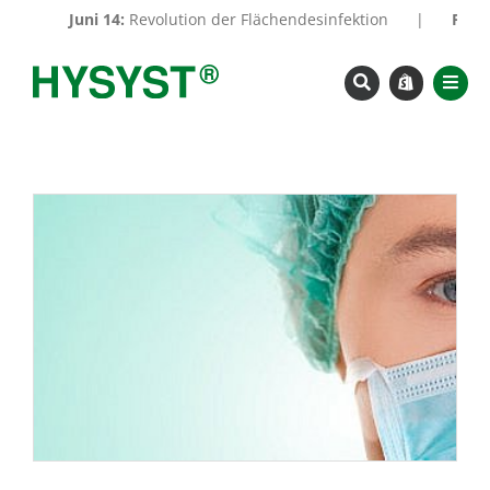
Zum
Juni 14:
Revolution der Flächendesinfektion
|
Feb. 12
Inhalt
springen